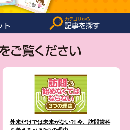
外来だけでは未来がない?! 今、訪問歯科