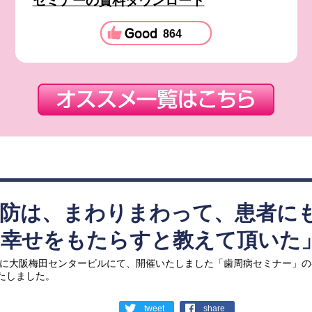
セミナーの資料ダウンロード
864
予防は、まわりまわって、患者に
も幸せをもたらすと教えて頂いた
4日に大阪梅田センタービルにて、開催いたしました「歯周病セミナー」
たしました。
tweet
share