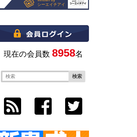
シーエイチアイ
8958
現在の会員数
名