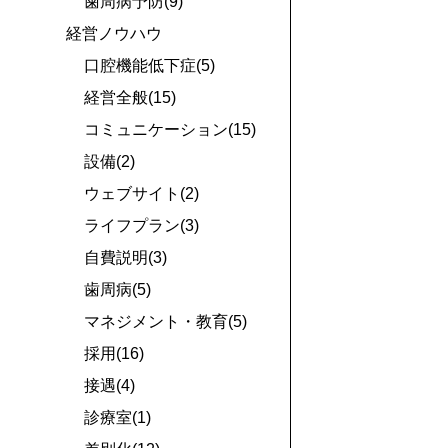
歯周病予防(9)
経営ノウハウ
口腔機能低下症(5)
経営全般(15)
コミュニケーション(15)
設備(2)
ウェブサイト(2)
ライフプラン(3)
自費説明(3)
歯周病(5)
マネジメント・教育(5)
採用(16)
接遇(4)
診療室(1)