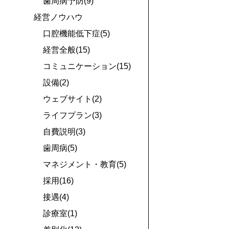
歯周病予防(9)
経営ノウハウ
口腔機能低下症(5)
経営全般(15)
コミュニケーション(15)
設備(2)
ウェブサイト(2)
ライフプラン(3)
自費説明(3)
歯周病(5)
マネジメント・教育(5)
採用(16)
接遇(4)
診療室(1)