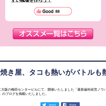
すい職場を作ろう！
88
こ焼き屋、タコも熱いがバトルも
日に大阪の梅田センタービルにて、開催いたしました「最新歯科経営ノウ
」のブログを掲載いたしました。
tweet
share