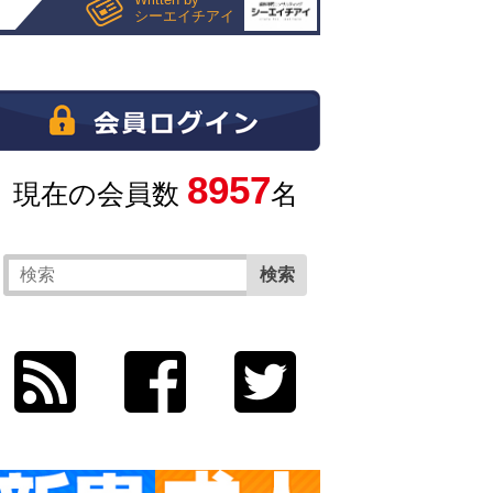
シーエイチアイ
8957
現在の会員数
名