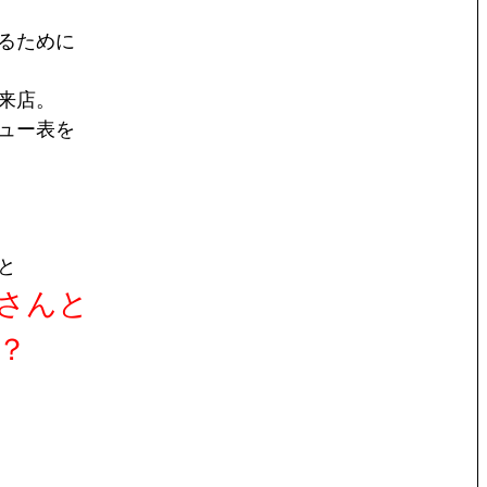
るために
来店。
ュー表を
と
さんと
？