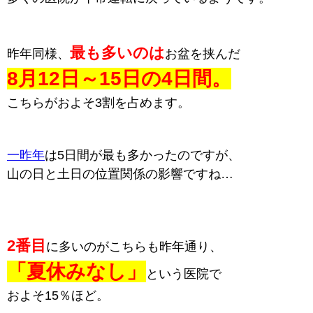
最も多いのは
昨年同様、
お盆を挟んだ
8月12日～15日の4日間。
こちらがおよそ3割を占めます。
一昨年
は5日間が最も多かったのですが、
山の日と土日の位置関係の影響ですね…
2番目
に多いのがこちらも昨年通り、
「夏休みなし」
という医院で
およそ15％ほど。