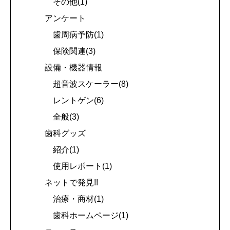
その他(1)
アンケート
歯周病予防(1)
保険関連(3)
設備・機器情報
超音波スケーラー(8)
レントゲン(6)
全般(3)
歯科グッズ
紹介(1)
使用レポート(1)
ネットで発見!!
治療・商材(1)
歯科ホームページ(1)