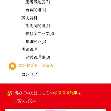
患者満足度(1)
自費関連(4)
説明資料
歯周病関連(1)
信頼度アップ(3)
補綴関連(1)
実績管理
経営管理表(8)
コンセプト・Ｑ＆Ａ
コンセプト
初めての方はこちらの
オススメ記事
を
ご覧ください