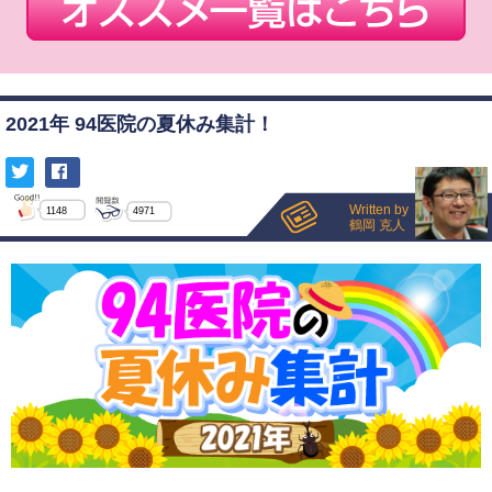
2021年 94医院の夏休み集計！
Written by
1148
4971
鶴岡 克人