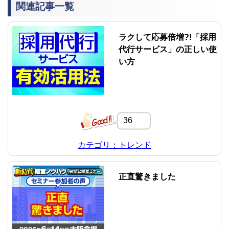
関連記事一覧
ラクして応募倍増?!「採用
代行サービス」の正しい使
い方
36
カテゴリ：トレンド
正直驚きました