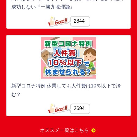
成功しない『一勝九敗理論』
2844
新型コロナ特例 休業しても人件費は10％以下で済
む？
2694
オススメ一覧はこちら