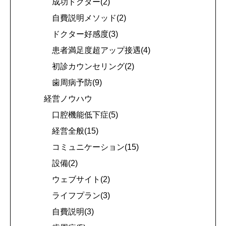
成功ドクター(2)
自費説明メソッド(2)
ドクター好感度(3)
患者満足度超アップ接遇(4)
初診カウンセリング(2)
歯周病予防(9)
経営ノウハウ
口腔機能低下症(5)
経営全般(15)
コミュニケーション(15)
設備(2)
ウェブサイト(2)
ライフプラン(3)
自費説明(3)