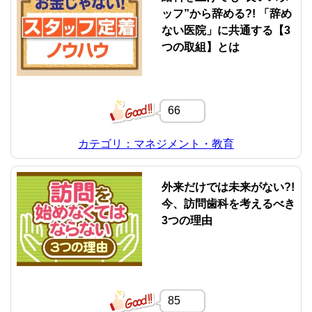
ッフ”から辞める?! 「辞め
ない医院」に共通する【3
つの取組】とは
66
カテゴリ：マネジメント・教育
外来だけでは未来がない?!
今、訪問歯科を考えるべき
3つの理由
85