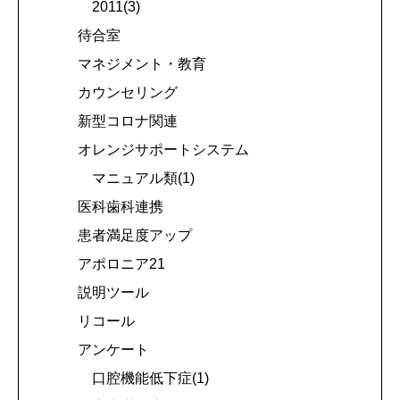
2011(3)
待合室
マネジメント・教育
カウンセリング
新型コロナ関連
オレンジサポートシステム
マニュアル類(1)
医科歯科連携
患者満足度アップ
アポロニア21
説明ツール
リコール
アンケート
口腔機能低下症(1)