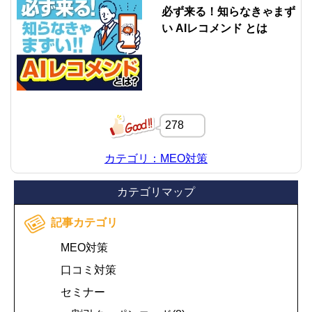
必ず来る！知らなきゃまず
い AIレコメンド とは
278
カテゴリ：MEO対策
カテゴリマップ
記事カテゴリ
MEO対策
口コミ対策
セミナー