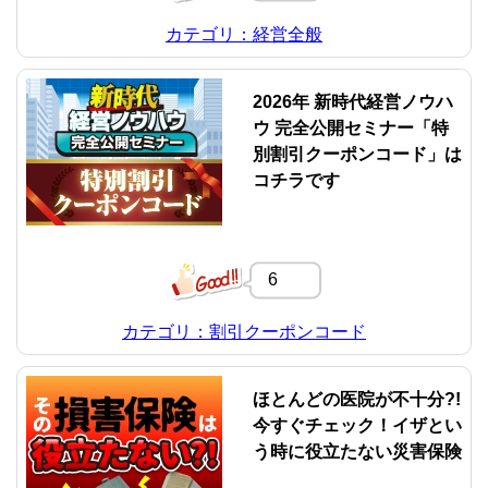
カテゴリ：経営全般
2026年 新時代経営ノウハ
ウ 完全公開セミナー「特
別割引クーポンコード」は
コチラです
6
カテゴリ：割引クーポンコード
ほとんどの医院が不十分?!
今すぐチェック！イザとい
う時に役立たない災害保険