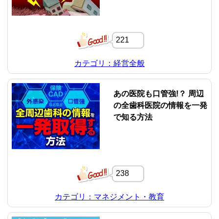
221
カテゴリ：経営全般
あの医院も口管強!？ 周辺
の全歯科医院の情報を一発
で知る方法
238
カテゴリ：マネジメント・教育