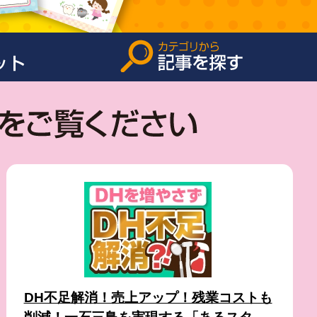
DH不足解消！売上アップ！残業コストも