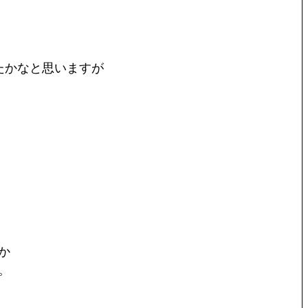
たかなと思いますが
か
。