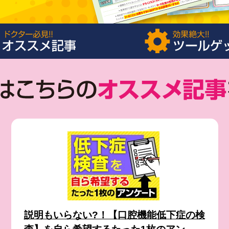
説明もいらない?！【口腔機能低下症の検