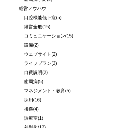
経営ノウハウ
口腔機能低下症(5)
経営全般(15)
コミュニケーション(15)
設備(2)
ウェブサイト(2)
ライフプラン(3)
自費説明(2)
歯周病(5)
マネジメント・教育(5)
採用(16)
接遇(4)
診療室(1)
差別化(12)