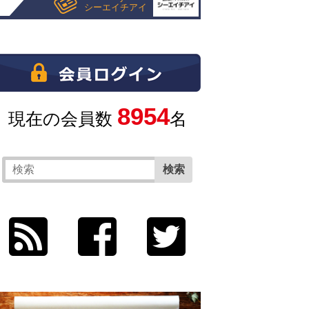
シーエイチアイ
8954
現在の会員数
名