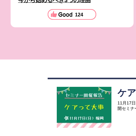
今から始めるべき3つの理由
124
ケ
11月1
開セミナ