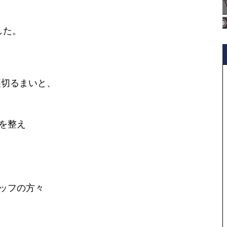
した。
裏切るまいと、
を整え
ッフの方々