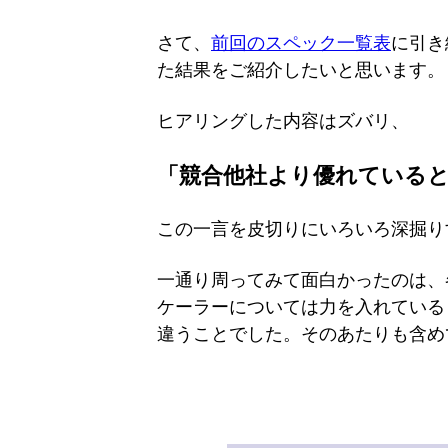
さて、
前回のスペック一覧表
に引き
た結果をご紹介したいと思います。
ヒアリングした内容はズバリ、
「競合他社より優れている
この一言を皮切りにいろいろ深掘り
一通り周ってみて面白かったのは、
ケーラーについては力を入れている
違うことでした。そのあたりも含め