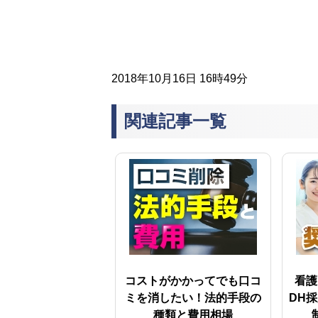
2018年10月16日 16時49分
関連記事一覧
コストがかかってでも口コ
看護
ミを消したい！法的手段の
DH
種類と費用相場