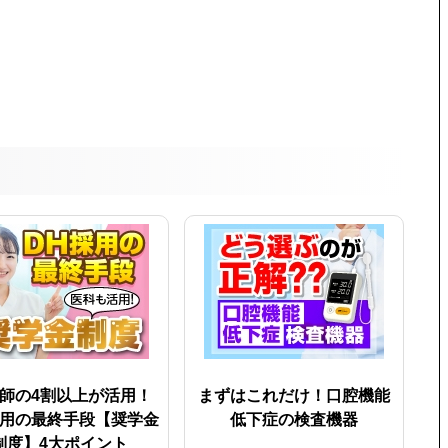
師の4割以上が活用！
まずはこれだけ！口腔機能
採用の最終手段【奨学金
低下症の検査機器
制度】4大ポイント