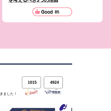
を考えるべき3つの理由
85
1015
4924
てきました！
Written by