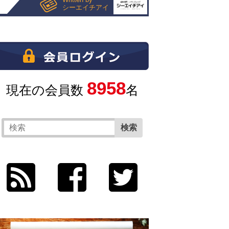
シーエイチアイ
8958
現在の会員数
名