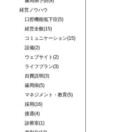
歯周病予防(9)
経営ノウハウ
口腔機能低下症(5)
経営全般(15)
コミュニケーション(15)
設備(2)
ウェブサイト(2)
ライフプラン(3)
自費説明(3)
歯周病(5)
マネジメント・教育(5)
採用(16)
接遇(4)
診療室(1)