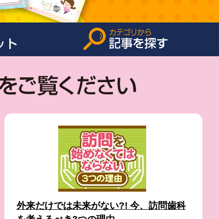
外来だけでは未来がない?! 今、訪問歯科