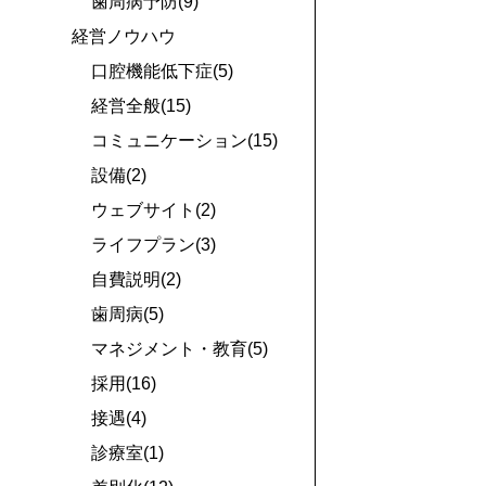
歯周病予防(9)
経営ノウハウ
口腔機能低下症(5)
経営全般(15)
コミュニケーション(15)
設備(2)
ウェブサイト(2)
ライフプラン(3)
自費説明(2)
歯周病(5)
マネジメント・教育(5)
採用(16)
接遇(4)
診療室(1)