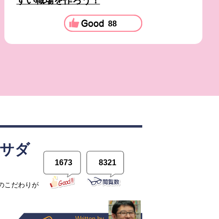
すい職場を作ろう！
88
オサダ
1673
8321
のこだわりが
Written by