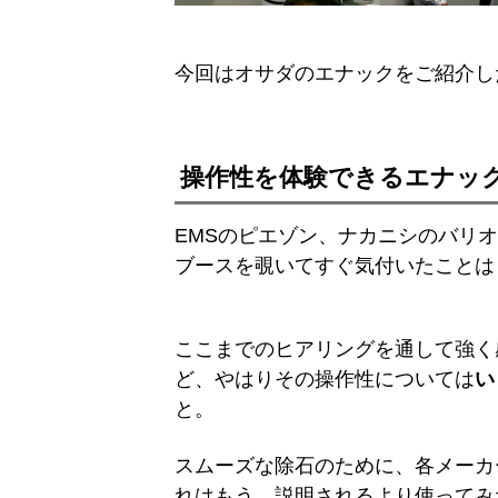
今回はオサダのエナックをご紹介し
操作性を体験できるエナッ
EMSのピエゾン、ナカニシのバリ
ブースを覗いてすぐ気付いたことは
ここまでのヒアリングを通して強く
ど、やはりその操作性については
い
と。
スムーズな除石のために、各メーカ
れはもう、説明されるより使ってみ