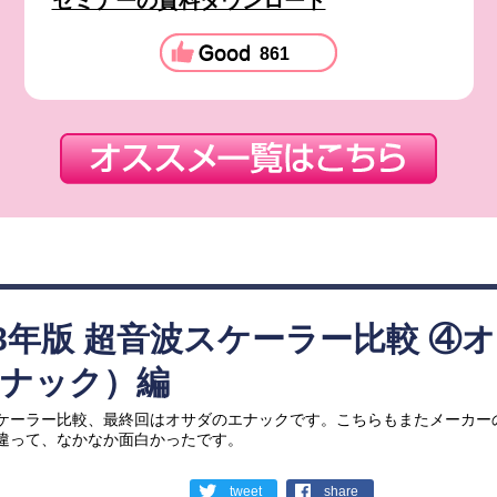
セミナーの資料ダウンロード
861
18年版 超音波スケーラー比較 ④
エナック）編
ケーラー比較、最終回はオサダのエナックです。こちらもまたメーカー
違って、なかなか面白かったです。
tweet
share