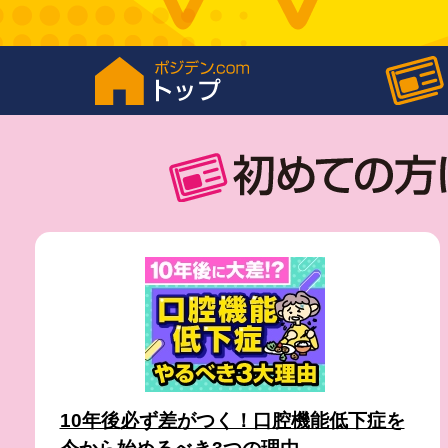
10年後必ず差がつく！口腔機能低下症を