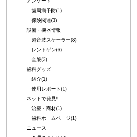
アンケート
歯周病予防(1)
保険関連(3)
設備・機器情報
超音波スケーラー(8)
レントゲン(6)
全般(3)
歯科グッズ
紹介(1)
使用レポート(1)
ネットで発見!!
治療・商材(1)
歯科ホームページ(1)
ニュース