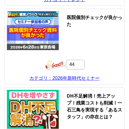
医院個別チェックが良かっ
た
44
カテゴリ：2026年新時代セミナー
DH不足解消！売上アッ
プ！残業コストも削減！一
石三鳥を実現する「あるス
タッフ」の存在とは？