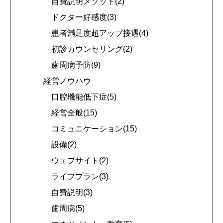
自費説明メソッド(2)
ドクター好感度(3)
患者満足度超アップ接遇(4)
初診カウンセリング(2)
歯周病予防(9)
経営ノウハウ
口腔機能低下症(5)
経営全般(15)
コミュニケーション(15)
設備(2)
ウェブサイト(2)
ライフプラン(3)
自費説明(3)
歯周病(5)