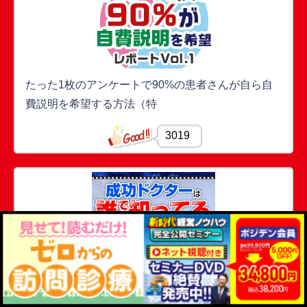
たった1枚のアンケートで90%の患者さんが自ら自
費説明を希望する方法（特
3019
罠にはまっているドクター多数。これがなきゃ絶対
成功しない『一勝九敗理論』