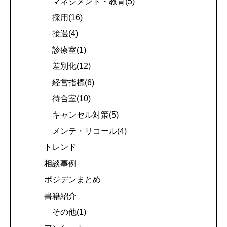
マネジメント・教育(5)
採用(16)
接遇(4)
診療室(1)
差別化(12)
経営指標(6)
待合室(10)
キャンセル対策(5)
メンテ・リコール(4)
トレンド
相談事例
ポジデンまとめ
書籍紹介
その他(1)