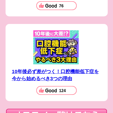
76
10年後必ず差がつく！口腔機能低下症を
今から始めるべき3つの理由
124