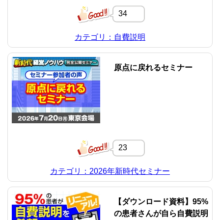
34
カテゴリ：自費説明
原点に戻れるセミナー
23
カテゴリ：2026年新時代セミナー
【ダウンロード資料】95%
の患者さんが自ら自費説明