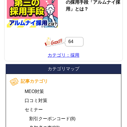
の採用手段「アルムナイ採
用」とは？
64
カテゴリ：採用
カテゴリマップ
記事カテゴリ
MEO対策
口コミ対策
セミナー
割引クーポンコード(8)