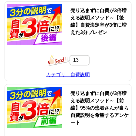
売り込まずに自費が3倍増
える説明メソッド～【後
編】自費決定率が3倍に増
えた3分プレゼン
13
カテゴリ：自費説明
売り込まずに自費が3倍増
える説明メソッド～【前
編】95%の患者さんが自ら
自費説明を希望するアンケ
ート