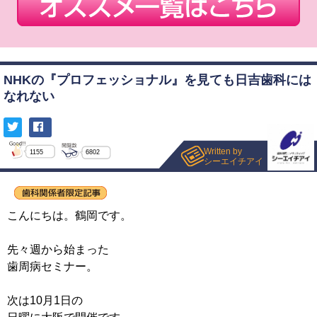
NHKの『プロフェッショナル』を見ても日吉歯科には
なれない
Written by
1155
6802
シーエイチアイ
こんにちは。鶴岡です。
先々週から始まった
歯周病セミナー。
次は10月1日の