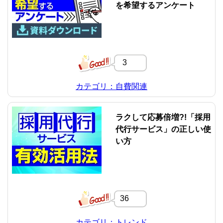
を希望するアンケート
3
カテゴリ：自費関連
ラクして応募倍増?!「採用
代行サービス」の正しい使
い方
36
カテゴリ：トレンド