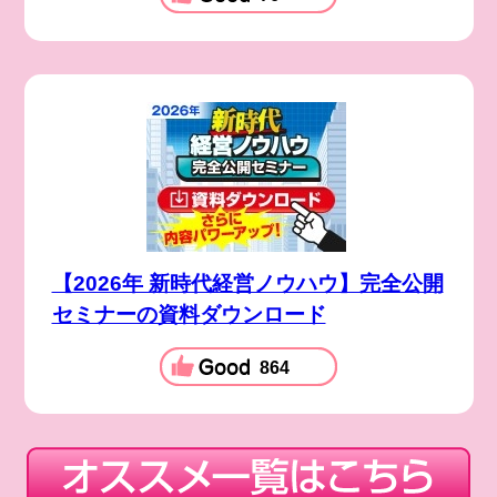
【2026年 新時代経営ノウハウ】完全公開
セミナーの資料ダウンロード
864