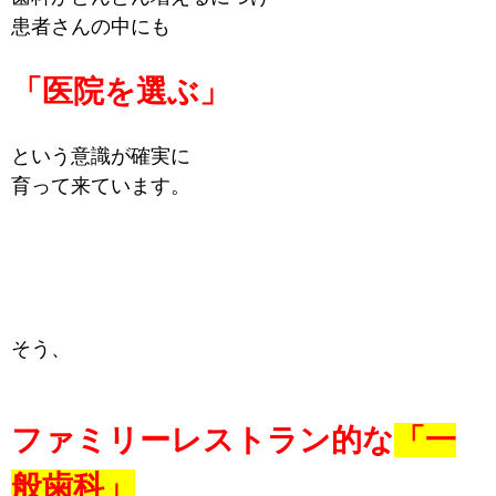
患者さんの中にも
「医院を選ぶ」
という意識が確実に
育って来ています。
そう、
ファミリーレストラン的な
「一
般歯科」