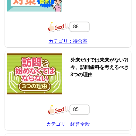
88
カテゴリ：待合室
外来だけでは未来がない?!
今、訪問歯科を考えるべき
3つの理由
85
カテゴリ：経営全般