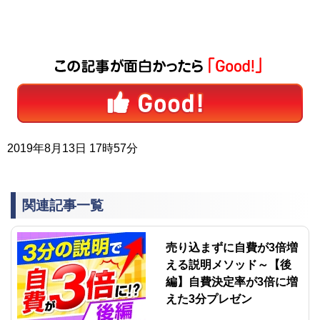
2019年8月13日 17時57分
関連記事一覧
売り込まずに自費が3倍増
える説明メソッド～【後
編】自費決定率が3倍に増
えた3分プレゼン