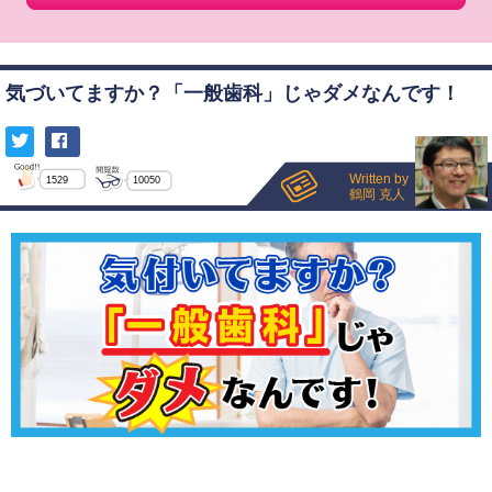
気づいてますか？「一般歯科」じゃダメなんです！
Written by
1529
10050
鶴岡 克人