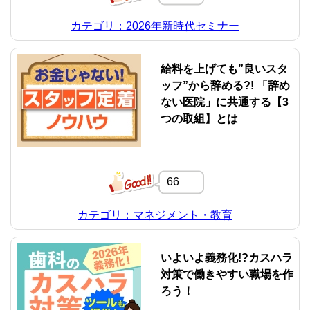
カテゴリ：2026年新時代セミナー
給料を上げても”良いスタ
ッフ”から辞める?! 「辞め
ない医院」に共通する【3
つの取組】とは
66
カテゴリ：マネジメント・教育
いよいよ義務化!?カスハラ
対策で働きやすい職場を作
ろう！