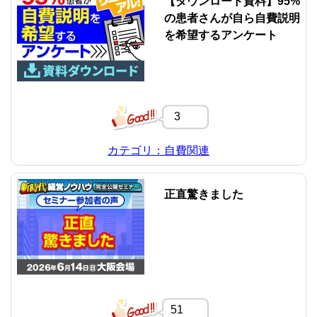
【ダウンロード資料】95%
の患者さんが自ら自費説明
を希望するアンケート
3
カテゴリ：自費関連
正直驚きました
51