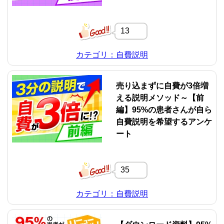
13
カテゴリ：自費説明
売り込まずに自費が3倍増
える説明メソッド～【前
編】95%の患者さんが自ら
自費説明を希望するアンケ
ート
35
カテゴリ：自費説明