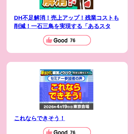
DH不足解消！売上アップ！残業コストも
削減！一石三鳥を実現する「あるスタ
76
これならできそう！
76