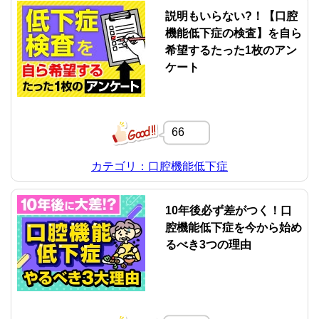
説明もいらない?！【口腔
機能低下症の検査】を自ら
希望するたった1枚のアン
ケート
66
カテゴリ：口腔機能低下症
10年後必ず差がつく！口
腔機能低下症を今から始め
るべき3つの理由