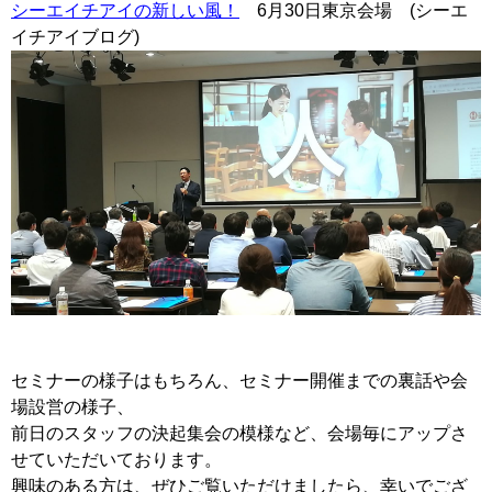
シーエイチアイの新しい風！
6月30日東京会場 (シーエ
イチアイブログ)
セミナーの様子はもちろん、セミナー開催までの裏話や会
場設営の様子、
前日のスタッフの決起集会の模様など、会場毎にアップさ
せていただいております。
興味のある方は、ぜひご覧いただけましたら、幸いでござ