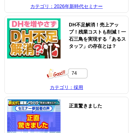
カテゴリ：2026年新時代セミナー
DH不足解消！売上アッ
プ！残業コストも削減！一
石三鳥を実現する「あるス
タッフ」の存在とは？
74
カテゴリ：採用
正直驚きました