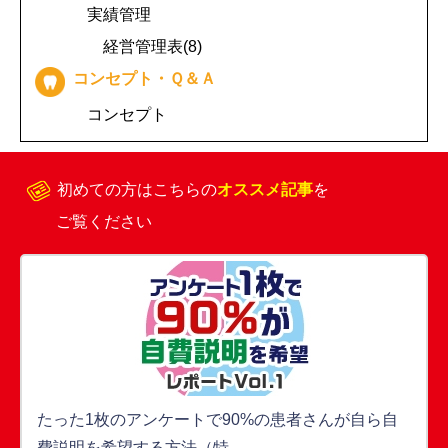
実績管理
経営管理表(8)
コンセプト・Ｑ＆Ａ
コンセプト
初めての方はこちらの
オススメ記事
を
ご覧ください
たった1枚のアンケートで90%の患者さんが自ら自
費説明を希望する方法（特