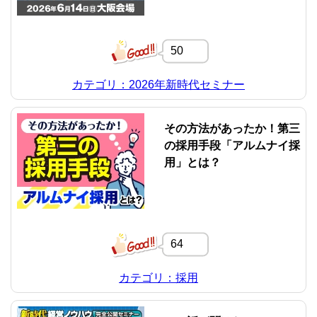
50
カテゴリ：2026年新時代セミナー
その方法があったか！第三
の採用手段「アルムナイ採
用」とは？
64
カテゴリ：採用