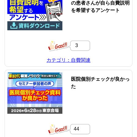
の患者さんが自ら自費説明
を希望するアンケート
3
カテゴリ：自費関連
医院個別チェックが良かっ
た
44