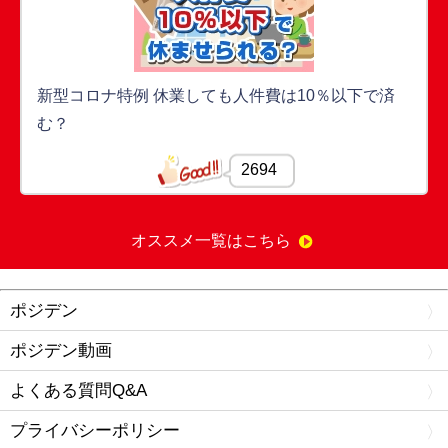
新型コロナ特例 休業しても人件費は10％以下で済
む？
2694
オススメ一覧はこちら
ポジデン
ポジデン動画
よくある質問Q&A
プライバシーポリシー