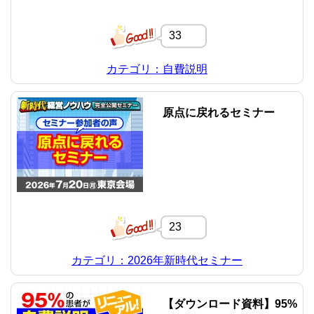
33
カテゴリ：自費説明
原点に戻れるセミナー
23
カテゴリ：2026年新時代セミナー
【ダウンロード資料】95%