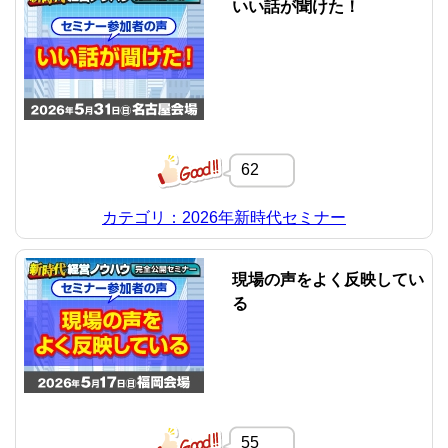
いい話が聞けた！
62
カテゴリ：2026年新時代セミナー
現場の声をよく反映してい
る
55