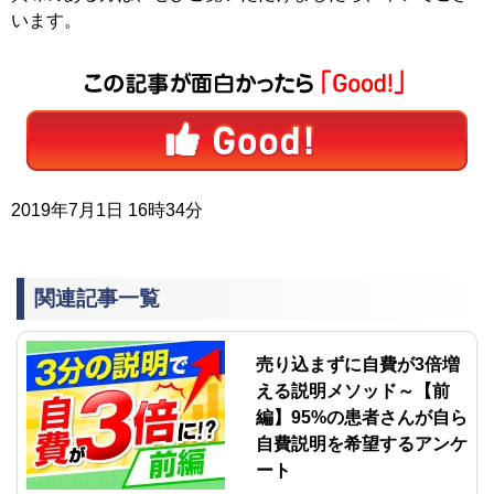
います。
2019年7月1日 16時34分
関連記事一覧
売り込まずに自費が3倍増
える説明メソッド～【前
編】95%の患者さんが自ら
自費説明を希望するアンケ
ート