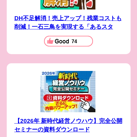
DH不足解消！売上アップ！残業コストも
削減！一石三鳥を実現する「あるスタ
74
【2026年 新時代経営ノウハウ】完全公開
セミナーの資料ダウンロード