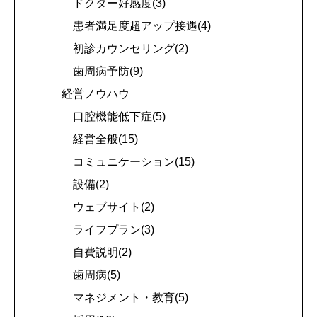
ドクター好感度(3)
患者満足度超アップ接遇(4)
初診カウンセリング(2)
歯周病予防(9)
経営ノウハウ
口腔機能低下症(5)
経営全般(15)
コミュニケーション(15)
設備(2)
ウェブサイト(2)
ライフプラン(3)
自費説明(2)
歯周病(5)
マネジメント・教育(5)