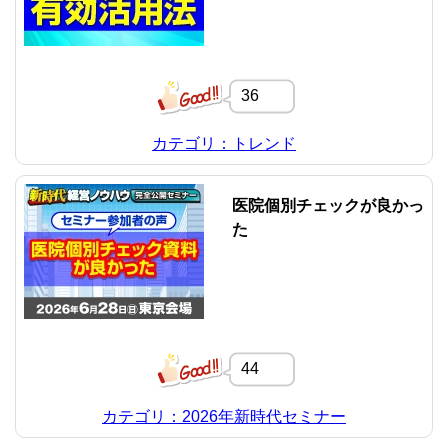
36
カテゴリ：トレンド
医院個別チェックが良かっ
た
44
カテゴリ：2026年新時代セミナー