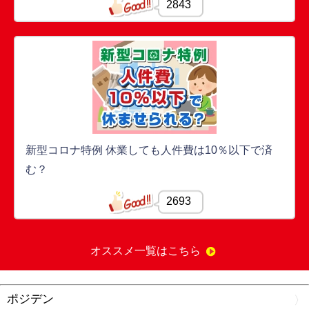
2843
新型コロナ特例 休業しても人件費は10％以下で済
む？
2693
オススメ一覧はこちら
ポジデン