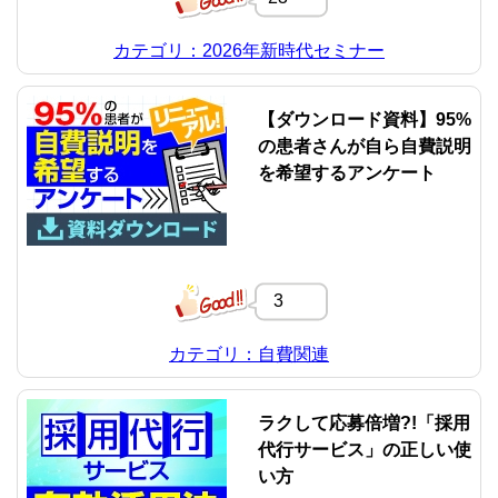
カテゴリ：2026年新時代セミナー
【ダウンロード資料】95%
の患者さんが自ら自費説明
を希望するアンケート
3
カテゴリ：自費関連
ラクして応募倍増?!「採用
代行サービス」の正しい使
い方