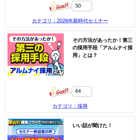
50
カテゴリ：2026年新時代セミナー
その方法があったか！第三
の採用手段「アルムナイ採
用」とは？
64
カテゴリ：採用
いい話が聞けた！