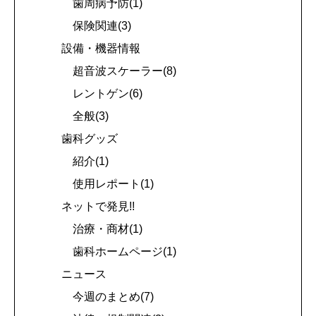
歯周病予防(1)
保険関連(3)
設備・機器情報
超音波スケーラー(8)
レントゲン(6)
全般(3)
歯科グッズ
紹介(1)
使用レポート(1)
ネットで発見!!
治療・商材(1)
歯科ホームページ(1)
ニュース
今週のまとめ(7)