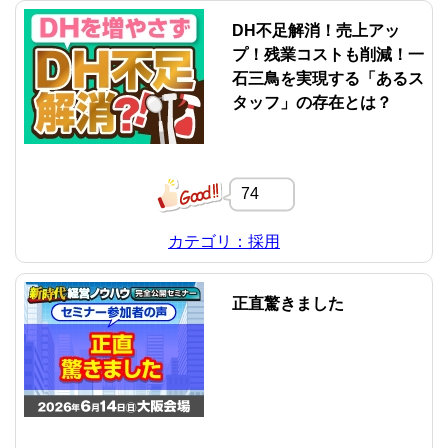
DH不足解消！売上アッ
プ！残業コストも削減！一
石三鳥を実現する「あるス
タッフ」の存在とは？
74
カテゴリ：採用
正直驚きました