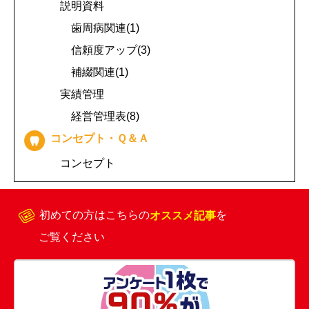
説明資料
歯周病関連(1)
信頼度アップ(3)
補綴関連(1)
実績管理
経営管理表(8)
コンセプト・Ｑ＆Ａ
コンセプト
初めての方はこちらの
オススメ記事
を
ご覧ください